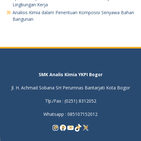
Lingkungan Kerja
Analisis Kimia dalam Penentuan Komposisi Senyawa Bahan
Bangunan
SMK Analis Kimia YKPI Bogor
Jl. H. Achmad Sobana SH Perumnas Bantarjati Kota Bogor
Tlp./Fax : (0251) 8312052
Whatsapp : 085107152012
Instagram
Facebook
YouTube
TikTok
X