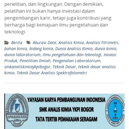
penelitian, dan lingkungan. Dengan demikian,
pelatihan ini bukan hanya investasi dalam
pengembangan karir, tetapi juga kontribusi yang
berharga bagi kemajuan ilmu pengetahuan dan
teknologi.
Berita
Akurasi Data
,
Analisis Kimia
,
Analisis Titrimetri
,
bahan kimia
,
bidang kimia
,
Dunia Analisis Kimia
,
dunia kimia
,
dunia laboratorium
,
ilmu pengetahuan dan teknologi
,
Inovasi
Produk
,
Penelitian Ilmiah
,
Pengenalan Laboratorium
,
smkanaliskimiaykpibogor
,
Teknik Dasar
,
teknik dasar analisis
kimia
,
Teknik Dasar Analisis Spektrofotometri