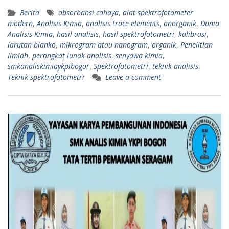
Berita
absorbansi cahaya
,
alat spektrofotometer
modern
,
Analisis Kimia
,
analisis trace elements
,
anorganik
,
Dunia
Analisis Kimia
,
hasil analisis
,
hasil spektrofotometri
,
kalibrasi
,
larutan blanko
,
mikrogram atau nanogram
,
organik
,
Penelitian
Ilmiah
,
perangkat lunak analisis
,
senyawa kimia
,
smkanaliskimiaykpibogor
,
Spektrofotometri
,
teknik analisis
,
Teknik spektrofotometri
Leave a comment