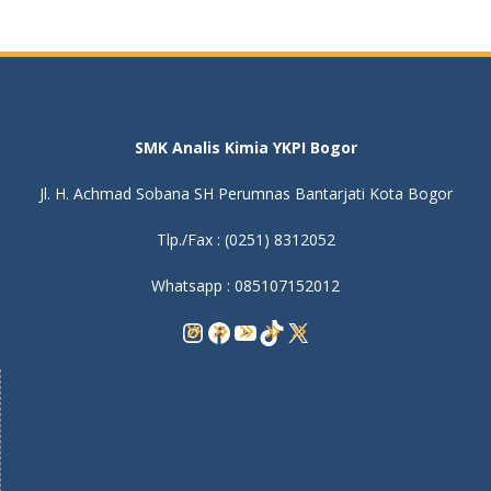
SMK Analis Kimia YKPI Bogor
Jl. H. Achmad Sobana SH Perumnas Bantarjati Kota Bogor
Tlp./Fax : (0251) 8312052
Whatsapp : 085107152012
Instagram
Facebook
YouTube
TikTok
X