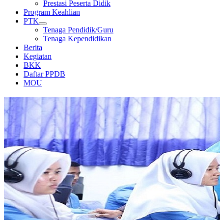
Prestasi Peserta Didik
Program Keahlian
PTK
Tenaga Pendidik/Guru
Tenaga Kependidikan
Berita
Kegiatan
BKK
Daftar PPDB
MOU
LABORATORIUM KOMPUTER