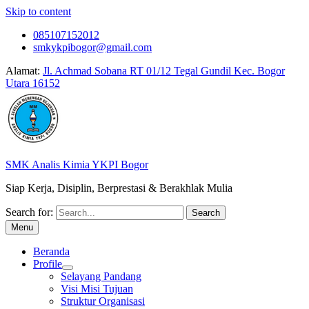
Skip to content
085107152012
smkykpibogor@gmail.com
Alamat:
Jl. Achmad Sobana RT 01/12 Tegal Gundil Kec. Bogor
Utara 16152
SMK Analis Kimia YKPI Bogor
Siap Kerja, Disiplin, Berprestasi & Berakhlak Mulia
Search for:
Menu
Beranda
Profile
Selayang Pandang
Visi Misi Tujuan
Struktur Organisasi