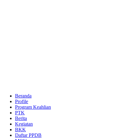
Beranda
Profile
Program Keahlian
PTK
Berita
Kegiatan
BKK
Daftar PPDB