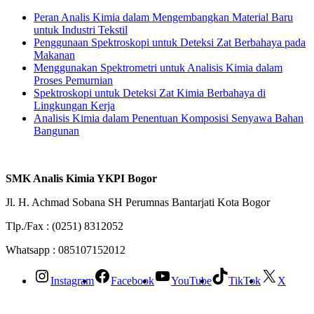
Peran Analis Kimia dalam Mengembangkan Material Baru
untuk Industri Tekstil
Penggunaan Spektroskopi untuk Deteksi Zat Berbahaya pada
Makanan
Menggunakan Spektrometri untuk Analisis Kimia dalam
Proses Pemurnian
Spektroskopi untuk Deteksi Zat Kimia Berbahaya di
Lingkungan Kerja
Analisis Kimia dalam Penentuan Komposisi Senyawa Bahan
Bangunan
SMK Analis Kimia YKPI Bogor
Jl. H. Achmad Sobana SH Perumnas Bantarjati Kota Bogor
Tlp./Fax : (0251) 8312052
Whatsapp : 085107152012
Instagram
Facebook
YouTube
TikTok
X