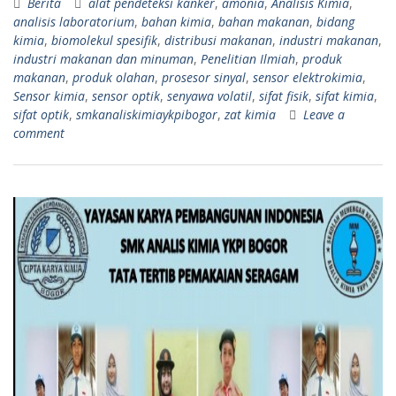
Berita
alat pendeteksi kanker
,
amonia
,
Analisis Kimia
,
analisis laboratorium
,
bahan kimia
,
bahan makanan
,
bidang
kimia
,
biomolekul spesifik
,
distribusi makanan
,
industri makanan
,
industri makanan dan minuman
,
Penelitian Ilmiah
,
produk
makanan
,
produk olahan
,
prosesor sinyal
,
sensor elektrokimia
,
Sensor kimia
,
sensor optik
,
senyawa volatil
,
sifat fisik
,
sifat kimia
,
sifat optik
,
smkanaliskimiaykpibogor
,
zat kimia
Leave a
comment