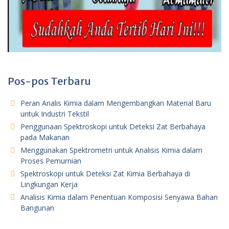
Pos-pos Terbaru
Peran Analis Kimia dalam Mengembangkan Material Baru
untuk Industri Tekstil
Penggunaan Spektroskopi untuk Deteksi Zat Berbahaya
pada Makanan
Menggunakan Spektrometri untuk Analisis Kimia dalam
Proses Pemurnian
Spektroskopi untuk Deteksi Zat Kimia Berbahaya di
Lingkungan Kerja
Analisis Kimia dalam Penentuan Komposisi Senyawa Bahan
Bangunan