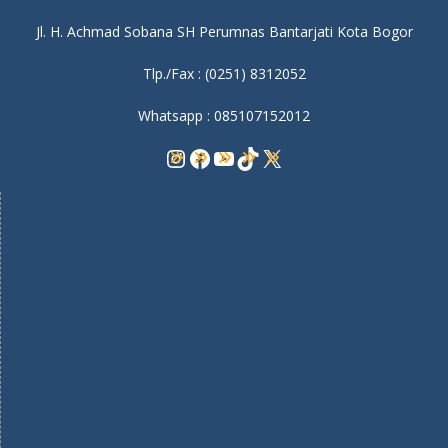
Jl. H. Achmad Sobana SH Perumnas Bantarjati Kota Bogor
Tlp./Fax : (0251) 8312052
Whatsapp : 085107152012
Instagram
Facebook
YouTube
TikTok
X