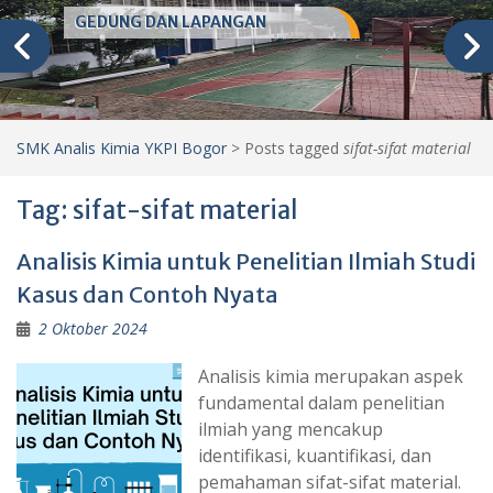
GEDUNG DAN LAPANGAN
SMK Analis Kimia YKPI Bogor
>
Posts tagged
sifat-sifat material
Tag:
sifat-sifat material
Analisis Kimia untuk Penelitian Ilmiah Studi
Kasus dan Contoh Nyata
2 Oktober 2024
Analisis kimia merupakan aspek
fundamental dalam penelitian
ilmiah yang mencakup
identifikasi, kuantifikasi, dan
pemahaman sifat-sifat material.