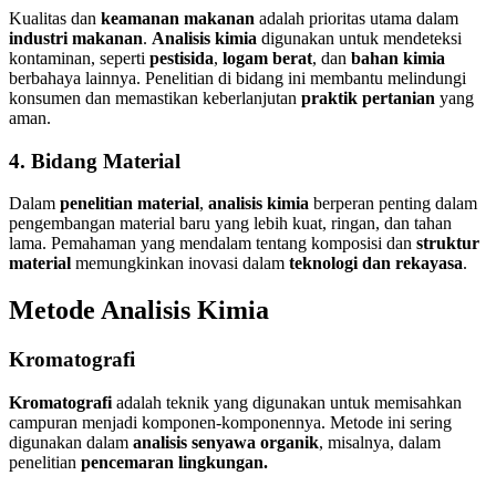
Kualitas dan
keamanan makanan
adalah prioritas utama dalam
industri makanan
.
Analisis kimia
digunakan untuk mendeteksi
kontaminan, seperti
pestisida
,
logam berat
, dan
bahan kimia
berbahaya lainnya. Penelitian di bidang ini membantu melindungi
konsumen dan memastikan keberlanjutan
praktik pertanian
yang
aman.
4. Bidang Material
Dalam
penelitian material
,
analisis kimia
berperan penting dalam
pengembangan material baru yang lebih kuat, ringan, dan tahan
lama. Pemahaman yang mendalam tentang komposisi dan
struktur
material
memungkinkan inovasi dalam
teknologi dan rekayasa
.
Metode Analisis Kimia
Kromatografi
Kromatografi
adalah teknik yang digunakan untuk memisahkan
campuran menjadi komponen-komponennya. Metode ini sering
digunakan dalam
analisis senyawa organik
, misalnya, dalam
penelitian
pencemaran lingkungan.