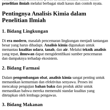
penelitian ilmiah
melalui berbagai studi kasus dan contoh nyata.
Pentingnya Analisis Kimia dalam
Penelitian Ilmiah
1. Bidang Lingkungan
Di
era modern
, masalah pencemaran lingkungan menjadi tantangan
besar yang harus dihadapi.
Analisis kimia
digunakan untuk
memantau
kualitas udara
,
tanah
, dan
air
. Melalui
teknik analisis
yang tepat,
ilmuwan
dapat mengidentifikasi sumber pencemaran
dan dampaknya terhadap ekosistem.
2. Bidang Farmasi
Dalam
pengembangan obat
,
analisis kimia
sangat penting untuk
memastikan kemurnian dan efektivitas senyawa. Proses ini
mencakup pengujian
bahan baku
dan produk akhir untuk
memastikan bahwa mereka memenuhi standar kualitas yang
ditetapkan oleh lembaga pengawas.
3. Bidang Makanan