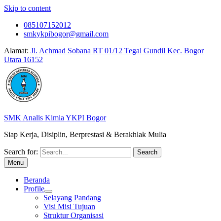
Skip to content
085107152012
smkykpibogor@gmail.com
Alamat:
Jl. Achmad Sobana RT 01/12 Tegal Gundil Kec. Bogor
Utara 16152
SMK Analis Kimia YKPI Bogor
Siap Kerja, Disiplin, Berprestasi & Berakhlak Mulia
Search for:
Menu
Beranda
Profile
Selayang Pandang
Visi Misi Tujuan
Struktur Organisasi