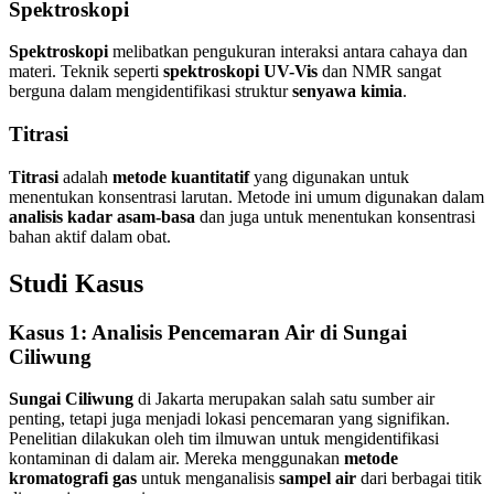
Spektroskopi
Spektroskopi
melibatkan pengukuran interaksi antara cahaya dan
materi. Teknik seperti
spektroskopi UV-Vis
dan NMR sangat
berguna dalam mengidentifikasi struktur
senyawa kimia
.
Titrasi
Titrasi
adalah
metode kuantitatif
yang digunakan untuk
menentukan konsentrasi larutan. Metode ini umum digunakan dalam
analisis kadar asam-basa
dan juga untuk menentukan konsentrasi
bahan aktif dalam obat.
Studi Kasus
Kasus 1: Analisis Pencemaran Air di Sungai
Ciliwung
Sungai Ciliwung
di Jakarta merupakan salah satu sumber air
penting, tetapi juga menjadi lokasi pencemaran yang signifikan.
Penelitian dilakukan oleh tim ilmuwan untuk mengidentifikasi
kontaminan di dalam air. Mereka menggunakan
metode
kromatografi gas
untuk menganalisis
sampel air
dari berbagai titik