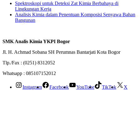
Spektroskopi untuk Deteksi Zat Kimia Berbahaya di
Lingkungan Kerja
Analisis Kimia dalam Penentuan Komposisi Senyawa Bahan
Bangunan
SMK Analis Kimia YKPI Bogor
Jl. H. Achmad Sobana SH Perumnas Bantarjati Kota Bogor
Tlp./Fax : (0251) 8312052
Whatsapp : 085107152012
Instagram
Facebook
YouTube
TikTok
X