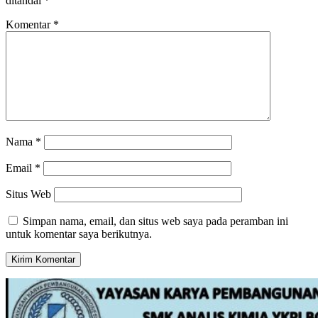
ditandai
*
Komentar
*
Nama
*
Email
*
Situs Web
Simpan nama, email, dan situs web saya pada peramban ini
untuk komentar saya berikutnya.