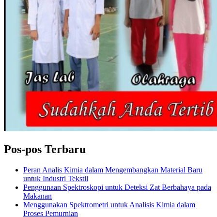
Pos-pos Terbaru
Peran Analis Kimia dalam Mengembangkan Material Baru
untuk Industri Tekstil
Penggunaan Spektroskopi untuk Deteksi Zat Berbahaya pada
Makanan
Menggunakan Spektrometri untuk Analisis Kimia dalam
Proses Pemurnian