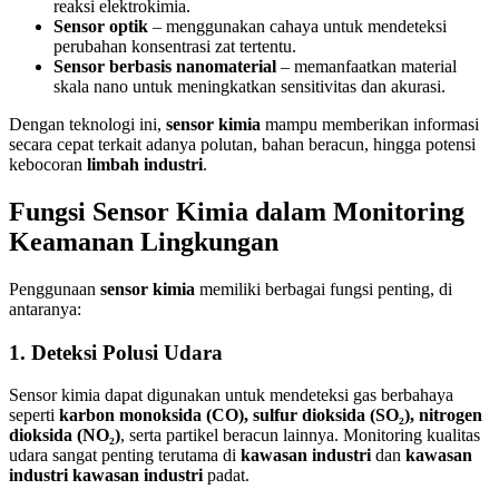
reaksi elektrokimia.
Sensor optik
– menggunakan cahaya untuk mendeteksi
perubahan konsentrasi zat tertentu.
Sensor berbasis nanomaterial
– memanfaatkan material
skala nano untuk meningkatkan sensitivitas dan akurasi.
Dengan teknologi ini,
sensor kimia
mampu memberikan informasi
secara cepat terkait adanya polutan, bahan beracun, hingga potensi
kebocoran
limbah industri
.
Fungsi Sensor Kimia dalam Monitoring
Keamanan Lingkungan
Penggunaan
sensor kimia
memiliki berbagai fungsi penting, di
antaranya:
1. Deteksi Polusi Udara
Sensor kimia dapat digunakan untuk mendeteksi gas berbahaya
seperti
karbon monoksida (CO), sulfur dioksida (SO₂), nitrogen
dioksida (NO₂)
, serta partikel beracun lainnya. Monitoring kualitas
udara sangat penting terutama di
kawasan industri
dan
kawasan
industri kawasan industri
padat.