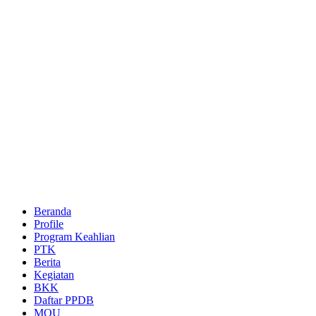
Beranda
Profile
Program Keahlian
PTK
Berita
Kegiatan
BKK
Daftar PPDB
MOU