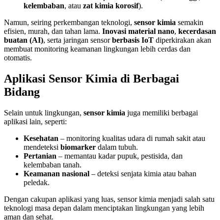
kelembaban
, atau
zat kimia korosif
).
Namun, seiring perkembangan teknologi,
sensor kimia
semakin
efisien, murah, dan tahan lama.
Inovasi material nano
,
kecerdasan
buatan (AI)
, serta jaringan sensor
berbasis IoT
diperkirakan akan
membuat monitoring keamanan lingkungan lebih cerdas dan
otomatis.
Aplikasi Sensor Kimia di Berbagai
Bidang
Selain untuk lingkungan,
sensor kimia
juga memiliki berbagai
aplikasi lain, seperti:
Kesehatan
– monitoring kualitas udara di rumah sakit atau
mendeteksi
biomarker
dalam tubuh.
Pertanian
– memantau kadar pupuk, pestisida, dan
kelembaban tanah.
Keamanan nasional
– deteksi senjata kimia atau bahan
peledak.
Dengan cakupan aplikasi yang luas, sensor kimia menjadi salah satu
teknologi masa depan dalam menciptakan lingkungan yang lebih
aman dan sehat.