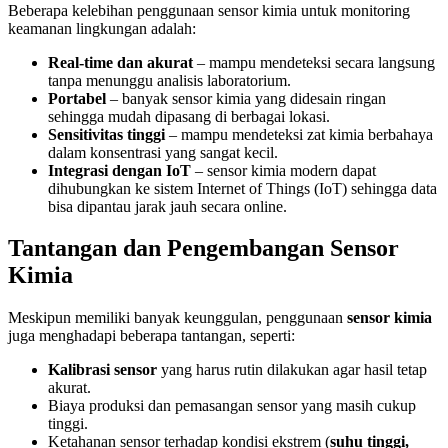
Beberapa kelebihan penggunaan sensor kimia untuk monitoring
keamanan lingkungan adalah:
Real-time dan akurat
– mampu mendeteksi secara langsung
tanpa menunggu analisis laboratorium.
Portabel
– banyak sensor kimia yang didesain ringan
sehingga mudah dipasang di berbagai lokasi.
Sensitivitas tinggi
– mampu mendeteksi zat kimia berbahaya
dalam konsentrasi yang sangat kecil.
Integrasi dengan IoT
– sensor kimia modern dapat
dihubungkan ke sistem Internet of Things (IoT) sehingga data
bisa dipantau jarak jauh secara online.
Tantangan dan Pengembangan Sensor
Kimia
Meskipun memiliki banyak keunggulan, penggunaan
sensor kimia
juga menghadapi beberapa tantangan, seperti:
Kalibrasi sensor
yang harus rutin dilakukan agar hasil tetap
akurat.
Biaya produksi dan pemasangan sensor yang masih cukup
tinggi.
Ketahanan sensor terhadap kondisi ekstrem (
suhu tinggi,