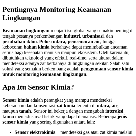
Pentingnya Monitoring Keamanan
Lingkungan
Keamanan lingkungan
menjadi isu global yang semakin penting di
tengah pesatnya perkembangan
industri, urbanisasi
, dan
perubahan iklim
.
Polusi udara, pencemaran air
, hingga
kebocoran
bahan kimia
berbahaya dapat menimbulkan ancaman
serius bagi kesehatan manusia maupun ekosistem. Oleh karena itu,
dibutuhkan teknologi yang efektif, real-time, serta akurat dalam
mendeteksi adanya zat berbahaya di lingkungan sekitar. Salah satu
solusi yang semakin berkembang adalah
penggunaan sensor kimia
untuk monitoring keamanan lingkungan
.
Apa Itu Sensor Kimia?
Sensor kimia
adalah perangkat yang mampu mendeteksi
keberadaan dan konsentrasi
zat kimia
tertentu di
udara, air
,
maupun
tanah
. Sensor ini bekerja dengan mengubah
interaksi
kimia
menjadi sinyal listrik yang dapat dianalisis. Beberapa
jenis
sensor kimia
yang sering digunakan antara lain:
Sensor elektrokimia
– mendeteksi gas atau zat kimia melalui