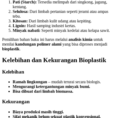
Pati (Starch):
Tersedia melimpah dari singkong, jagung,
kentang.
Selulosa:
Dari limbah pertanian seperti jerami atau ampas
tebu.
Kitosan:
Dari limbah kulit udang atau kepiting.
Lignin:
Hasil samping industri kertas.
Minyak nabati:
Seperti minyak kedelai atau kelapa sawit.
Pemilihan bahan baku ini harus melalui
analisis kimia
untuk
menilai
kandungan polimer alami
yang bisa diproses menjadi
bioplastik
.
Kelebihan dan Kekurangan Bioplastik
Kelebihan
Ramah lingkungan
– mudah terurai secara biologis.
Mengurangi ketergantungan minyak bumi.
Bisa dibuat dari limbah biomassa.
Kekurangan
Biaya produksi masih tinggi.
Sifat mekanik belum sekuat plastik konvensional.