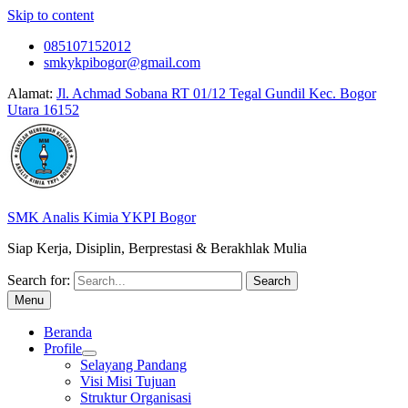
Skip to content
085107152012
smkykpibogor@gmail.com
Alamat:
Jl. Achmad Sobana RT 01/12 Tegal Gundil Kec. Bogor
Utara 16152
SMK Analis Kimia YKPI Bogor
Siap Kerja, Disiplin, Berprestasi & Berakhlak Mulia
Search for:
Menu
Beranda
Profile
Selayang Pandang
Visi Misi Tujuan
Struktur Organisasi