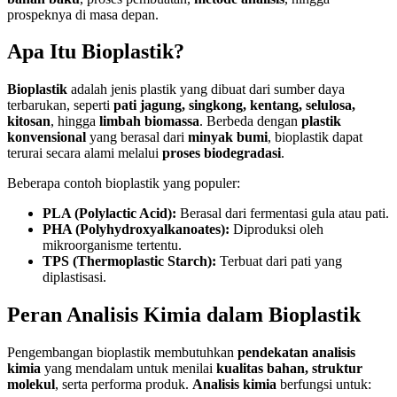
prospeknya di masa depan.
Apa Itu Bioplastik?
Bioplastik
adalah jenis plastik yang dibuat dari sumber daya
terbarukan, seperti
pati jagung, singkong, kentang, selulosa,
kitosan
, hingga
limbah biomassa
. Berbeda dengan
plastik
konvensional
yang berasal dari
minyak bumi
, bioplastik dapat
terurai secara alami melalui
proses biodegradasi
.
Beberapa contoh bioplastik yang populer:
PLA (Polylactic Acid):
Berasal dari fermentasi gula atau pati.
PHA (Polyhydroxyalkanoates):
Diproduksi oleh
mikroorganisme tertentu.
TPS (Thermoplastic Starch):
Terbuat dari pati yang
diplastisasi.
Peran Analisis Kimia dalam Bioplastik
Pengembangan bioplastik membutuhkan
pendekatan analisis
kimia
yang mendalam untuk menilai
kualitas bahan, struktur
molekul
, serta performa produk.
Analisis kimia
berfungsi untuk: