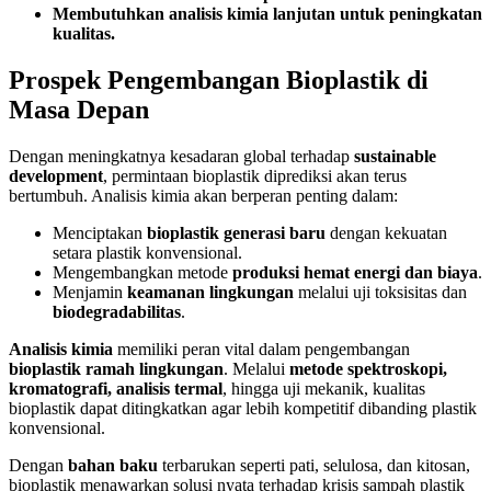
Membutuhkan analisis kimia lanjutan untuk peningkatan
kualitas.
Prospek Pengembangan Bioplastik di
Masa Depan
Dengan meningkatnya kesadaran global terhadap
sustainable
development
, permintaan bioplastik diprediksi akan terus
bertumbuh. Analisis kimia akan berperan penting dalam:
Menciptakan
bioplastik generasi baru
dengan kekuatan
setara plastik konvensional.
Mengembangkan metode
produksi hemat energi dan biaya
.
Menjamin
keamanan lingkungan
melalui uji toksisitas dan
biodegradabilitas
.
Analisis kimia
memiliki peran vital dalam pengembangan
bioplastik ramah lingkungan
. Melalui
metode spektroskopi,
kromatografi, analisis termal
, hingga uji mekanik, kualitas
bioplastik dapat ditingkatkan agar lebih kompetitif dibanding plastik
konvensional.
Dengan
bahan baku
terbarukan seperti pati, selulosa, dan kitosan,
bioplastik menawarkan solusi nyata terhadap krisis sampah plastik