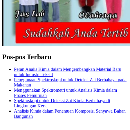
Pos-pos Terbaru
Peran Analis Kimia dalam Mengembangkan Material Baru
untuk Industri Tekstil
Penggunaan Spektroskopi untuk Deteksi Zat Berbahaya pada
Makanan
Menggunakan Spektrometri untuk Analisis Kimia dalam
Proses Pemurnian
Spektroskopi untuk Deteksi Zat Kimia Berbahaya di
Lingkungan Kerja
Analisis Kimia dalam Penentuan Komposisi Senyawa Bahan
Bangunan