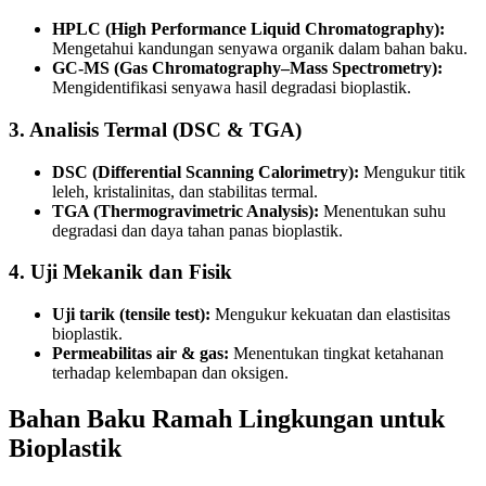
HPLC (High Performance Liquid Chromatography):
Mengetahui kandungan senyawa organik dalam bahan baku.
GC-MS (Gas Chromatography–Mass Spectrometry):
Mengidentifikasi senyawa hasil degradasi bioplastik.
3.
Analisis Termal (DSC & TGA)
DSC (Differential Scanning Calorimetry):
Mengukur titik
leleh, kristalinitas, dan stabilitas termal.
TGA (Thermogravimetric Analysis):
Menentukan suhu
degradasi dan daya tahan panas bioplastik.
4.
Uji Mekanik dan Fisik
Uji tarik (tensile test):
Mengukur kekuatan dan elastisitas
bioplastik.
Permeabilitas air & gas:
Menentukan tingkat ketahanan
terhadap kelembapan dan oksigen.
Bahan Baku Ramah Lingkungan untuk
Bioplastik