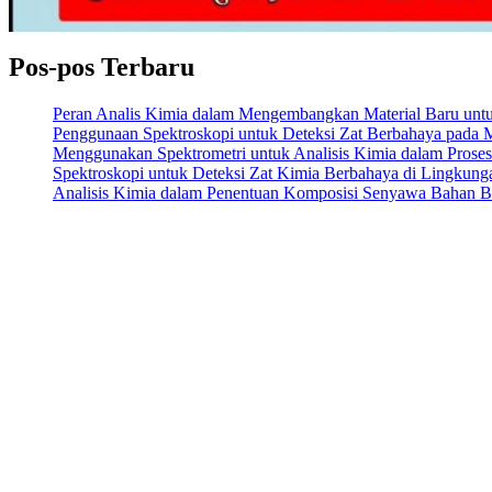
Pos-pos Terbaru
Peran Analis Kimia dalam Mengembangkan Material Baru untuk 
Penggunaan Spektroskopi untuk Deteksi Zat Berbahaya pada
Menggunakan Spektrometri untuk Analisis Kimia dalam Prose
Spektroskopi untuk Deteksi Zat Kimia Berbahaya di Lingkung
Analisis Kimia dalam Penentuan Komposisi Senyawa Bahan 