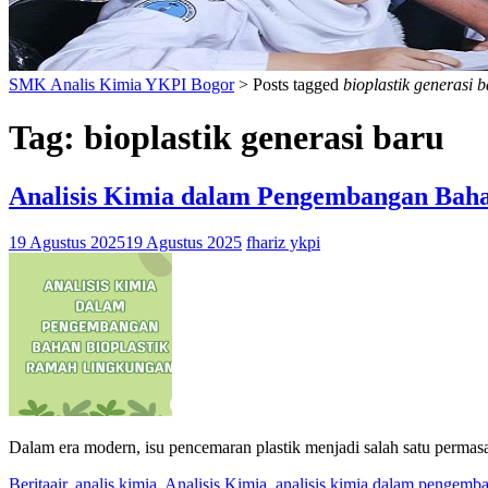
SMK Analis Kimia YKPI Bogor
>
Posts tagged
bioplastik generasi 
Tag:
bioplastik generasi baru
Analisis Kimia dalam Pengembangan Bah
19 Agustus 2025
19 Agustus 2025
fhariz ykpi
Dalam era modern, isu pencemaran plastik menjadi salah satu permas
Berita
air
,
analis kimia
,
Analisis Kimia
,
analisis kimia dalam pengemba