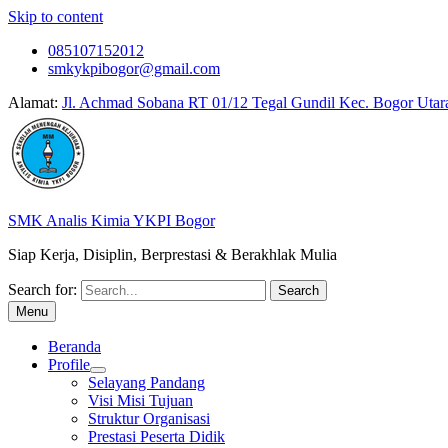
Skip to content
085107152012
smkykpibogor@gmail.com
Alamat:
Jl. Achmad Sobana RT 01/12 Tegal Gundil Kec. Bogor Utar
SMK Analis Kimia YKPI Bogor
Siap Kerja, Disiplin, Berprestasi & Berakhlak Mulia
Search for:
Menu
Beranda
Profile
Selayang Pandang
Visi Misi Tujuan
Struktur Organisasi
Prestasi Peserta Didik