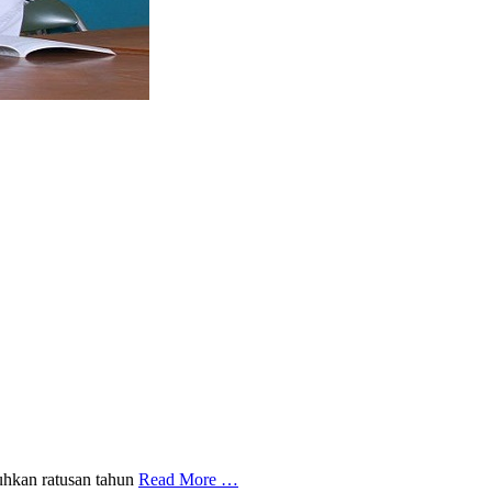
tuhkan ratusan tahun
Read More …