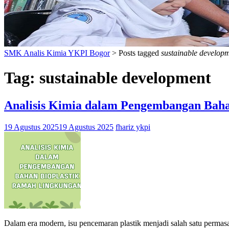
SMK Analis Kimia YKPI Bogor
>
Posts tagged
sustainable develop
Tag:
sustainable development
Analisis Kimia dalam Pengembangan Bah
19 Agustus 2025
19 Agustus 2025
fhariz ykpi
Dalam era modern, isu pencemaran plastik menjadi salah satu permas