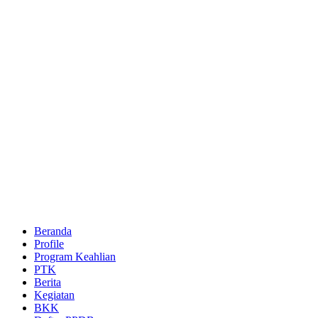
Beranda
Profile
Program Keahlian
PTK
Berita
Kegiatan
BKK