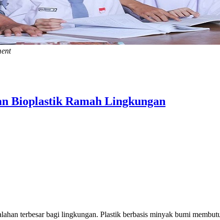
ment
an Bioplastik Ramah Lingkungan
alahan terbesar bagi lingkungan. Plastik berbasis minyak bumi membu