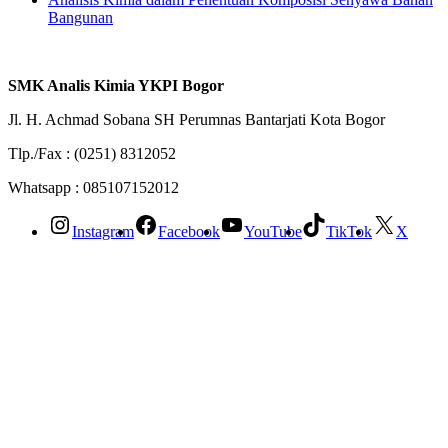
Bangunan
SMK Analis Kimia YKPI Bogor
Jl. H. Achmad Sobana SH Perumnas Bantarjati Kota Bogor
Tlp./Fax : (0251) 8312052
Whatsapp : 085107152012
Instagram
Facebook
YouTube
TikTok
X