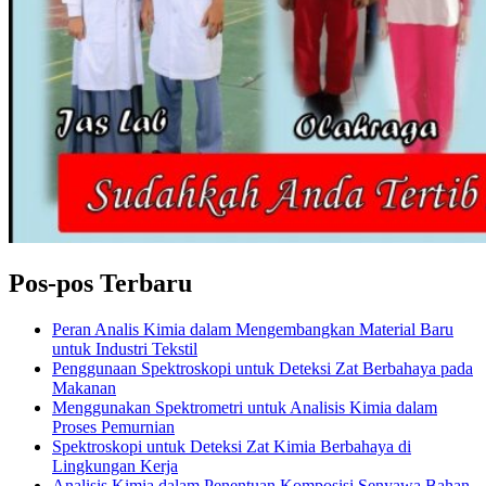
Pos-pos Terbaru
Peran Analis Kimia dalam Mengembangkan Material Baru
untuk Industri Tekstil
Penggunaan Spektroskopi untuk Deteksi Zat Berbahaya pada
Makanan
Menggunakan Spektrometri untuk Analisis Kimia dalam
Proses Pemurnian
Spektroskopi untuk Deteksi Zat Kimia Berbahaya di
Lingkungan Kerja
Analisis Kimia dalam Penentuan Komposisi Senyawa Bahan