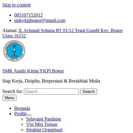
Skip to content
085107152012
smkykpibogor@gmail.com
Alamat:
Jl. Achmad Sobana RT 01/12 Tegal Gundil Kec. Bogor
Utara 16152
SMK Analis Kimia YKPI Bogor
Siap Kerja, Disiplin, Berprestasi & Berakhlak Mulia
Search for:
Menu
Beranda
Profile
Selayang Pandang
Visi Misi Tujuan
Struktur Organisasi