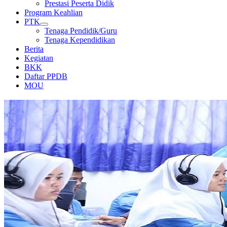
Prestasi Peserta Didik
Program Keahlian
PTK
Tenaga Pendidik/Guru
Tenaga Kependidikan
Berita
Kegiatan
BKK
Daftar PPDB
MOU
LABORATORIUM KOMPUTER