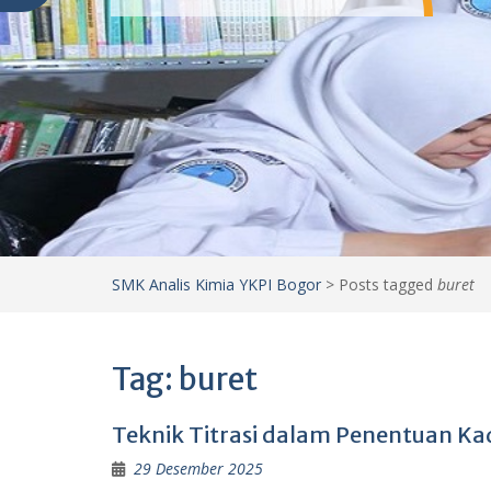
SMK Analis Kimia YKPI Bogor
>
Posts tagged
buret
Tag:
buret
Teknik Titrasi dalam Penentuan K
29 Desember 2025