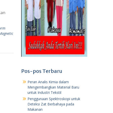
kan
form
Magnetic
Pos-pos Terbaru
Peran Analis Kimia dalam
Mengembangkan Material Baru
untuk Industri Tekstil
Penggunaan Spektroskopi untuk
Deteksi Zat Berbahaya pada
Makanan