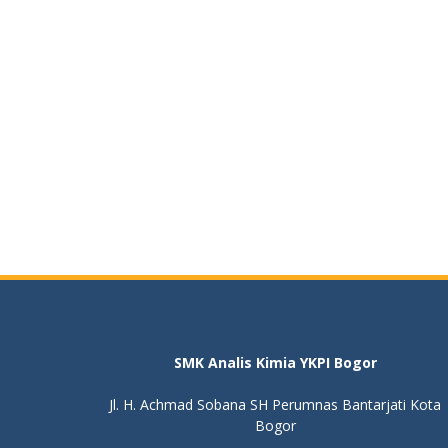
SMK Analis Kimia YKPI Bogor
Jl. H. Achmad Sobana SH Perumnas Bantarjati Kota
Bogor