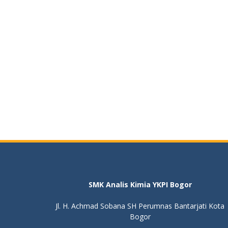
SMK Analis Kimia YKPI Bogor
Jl. H. Achmad Sobana SH Perumnas Bantarjati Kota
Bogor