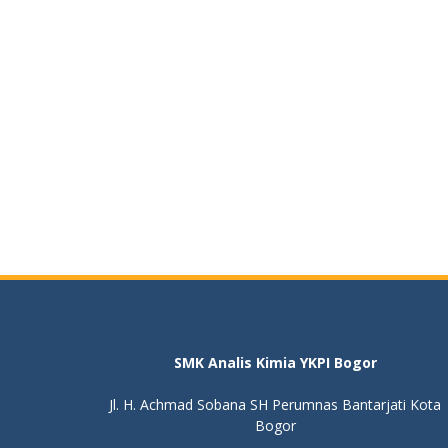
SMK Analis Kimia YKPI Bogor
Jl. H. Achmad Sobana SH Perumnas Bantarjati Kota
Bogor