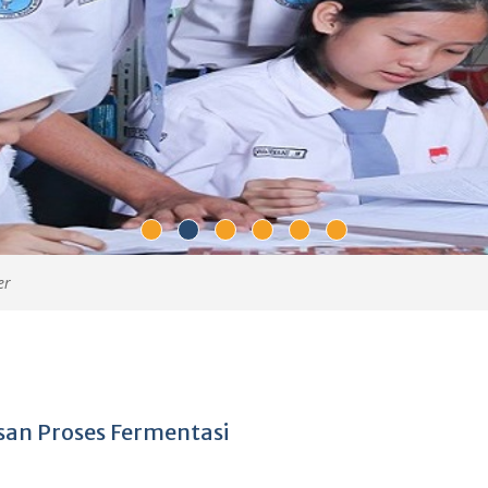
er
san Proses Fermentasi