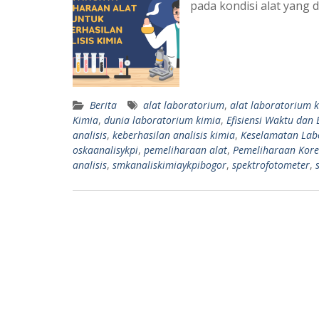
pada kondisi alat yang 
Berita
alat laboratorium
,
alat laboratorium 
Kimia
,
dunia laboratorium kimia
,
Efisiensi Waktu dan 
analisis
,
keberhasilan analisis kimia
,
Keselamatan Lab
oskaanalisykpi
,
pemeliharaan alat
,
Pemeliharaan Korek
analisis
,
smkanaliskimiaykpibogor
,
spektrofotometer
,