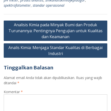
pH meter
,
proses analisis
,
smkanaliskimiaykpibogor
,
spektrofotometer
,
standar operasional
Navigasi
Analisis Kimia pada Minyak Bumi dan Produk
pos
Turunannya: Pentingnya Pengujian untuk Kualitas
dan Keamanan
Analis Kimia: Menjaga Standar Kualitas di Berbagai
Industri
Tinggalkan Balasan
Alamat email Anda tidak akan dipublikasikan.
Ruas yang wajib
ditandai
*
Komentar
*