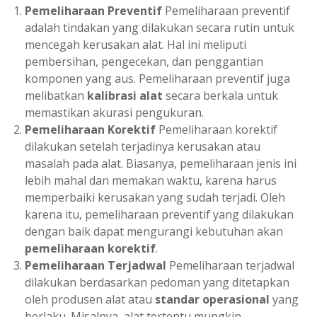
Pemeliharaan Preventif
Pemeliharaan preventif
adalah tindakan yang dilakukan secara rutin untuk
mencegah kerusakan alat. Hal ini meliputi
pembersihan, pengecekan, dan penggantian
komponen yang aus. Pemeliharaan preventif juga
melibatkan
kalibrasi alat
secara berkala untuk
memastikan akurasi pengukuran.
Pemeliharaan Korektif
Pemeliharaan korektif
dilakukan setelah terjadinya kerusakan atau
masalah pada alat. Biasanya, pemeliharaan jenis ini
lebih mahal dan memakan waktu, karena harus
memperbaiki kerusakan yang sudah terjadi. Oleh
karena itu, pemeliharaan preventif yang dilakukan
dengan baik dapat mengurangi kebutuhan akan
pemeliharaan korektif
.
Pemeliharaan Terjadwal
Pemeliharaan terjadwal
dilakukan berdasarkan pedoman yang ditetapkan
oleh produsen alat atau
standar operasional
yang
berlaku. Misalnya, alat tertentu mungkin