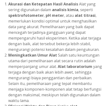
Akurasi dan Ketepatan Hasil Analisis
Alat yang
sering digunakan dalam
analisis kimia
, seperti
spektrofotometer
,
pH meter
, atau
alat titrasi
,
memerlukan kondisi optimal untuk menghasilkan
data yang akurat. Pemeliharaan yang baik dapat
mencegah terjadinya gangguan yang dapat
mempengaruhi hasil eksperimen. Ketika alat terjaga
dengan baik, alat tersebut bekerja lebih stabil,
mengurangi potensi kesalahan dalam pengukuran.
Meningkatkan Umur Alat
Salah satu keuntungan
utama dari pemeliharaan alat secara rutin adalah
memperpanjang umur alat.
Alat laboratorium
yang
terjaga dengan baik akan lebih awet, sehingga
mengurangi biaya penggantian dan perbaikan.
Selain itu, pemeliharaan yang tepat membantu
menjaga komponen-komponen alat tetap berfungsi
dengan maksimal, meskipun telah digunakan dalam
waktu lama.