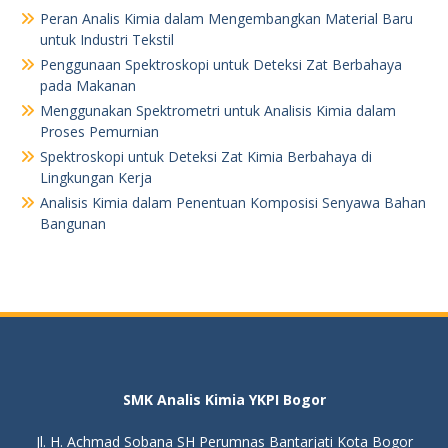
Peran Analis Kimia dalam Mengembangkan Material Baru
untuk Industri Tekstil
Penggunaan Spektroskopi untuk Deteksi Zat Berbahaya
pada Makanan
Menggunakan Spektrometri untuk Analisis Kimia dalam
Proses Pemurnian
Spektroskopi untuk Deteksi Zat Kimia Berbahaya di
Lingkungan Kerja
Analisis Kimia dalam Penentuan Komposisi Senyawa Bahan
Bangunan
SMK Analis Kimia YKPI Bogor
Jl. H. Achmad Sobana SH Perumnas Bantarjati Kota Bogor