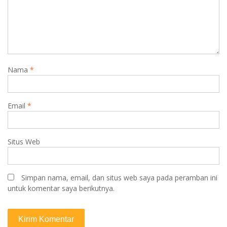
Nama
*
Email
*
Situs Web
Simpan nama, email, dan situs web saya pada peramban ini
untuk komentar saya berikutnya.