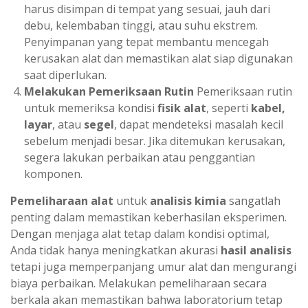
harus disimpan di tempat yang sesuai, jauh dari
debu, kelembaban tinggi, atau suhu ekstrem.
Penyimpanan yang tepat membantu mencegah
kerusakan alat dan memastikan alat siap digunakan
saat diperlukan.
Melakukan Pemeriksaan Rutin
Pemeriksaan rutin
untuk memeriksa kondisi
fisik alat
, seperti
kabel,
layar
, atau
segel
, dapat mendeteksi masalah kecil
sebelum menjadi besar. Jika ditemukan kerusakan,
segera lakukan perbaikan atau penggantian
komponen.
Pemeliharaan alat
untuk
analisis kimia
sangatlah
penting dalam memastikan keberhasilan eksperimen.
Dengan menjaga alat tetap dalam kondisi optimal,
Anda tidak hanya meningkatkan akurasi
hasil analisis
tetapi juga memperpanjang umur alat dan mengurangi
biaya perbaikan. Melakukan pemeliharaan secara
berkala akan memastikan bahwa laboratorium tetap