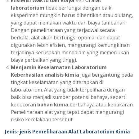
Efisiensi Waktu dan Biaya
Ketika
alat
laboratorium
tidak berfungsi dengan baik,
eksperimen mungkin harus dihentikan atau diulang,
yang dapat memakan waktu dan biaya tambahan.
Dengan pemeliharaan yang terjadwal secara
berkala, alat akan berfungsi optimal dan dapat
digunakan lebih efisien, mengurangi kemungkinan
terjadinya kerusakan mendalam yang memerlukan
biaya perbaikan yang tinggi.
Menjamin Keselamatan Laboratorium
Keberhasilan analisis kimia
juga bergantung pada
tingkat keselamatan yang diterapkan di
laboratorium. Alat yang tidak terpelihara dengan
baik bisa menjadi sumber potensi bahaya, seperti
kebocoran
bahan kimia
berbahaya atau kebakaran.
Pemeliharaan alat yang tepat dapat mengurangi
risiko kecelakaan tersebut.
Jenis-jenis Pemeliharaan Alat Laboratorium Kimia