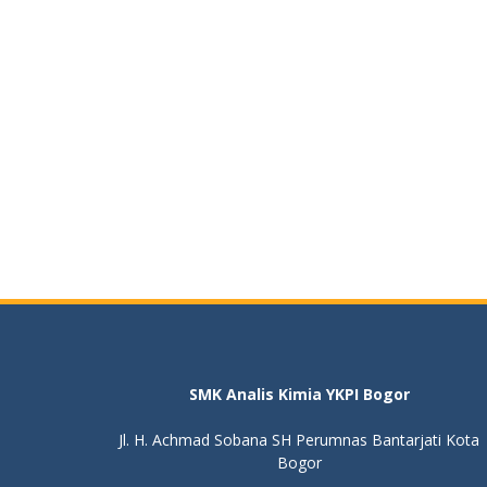
SMK Analis Kimia YKPI Bogor
Jl. H. Achmad Sobana SH Perumnas Bantarjati Kota
Bogor