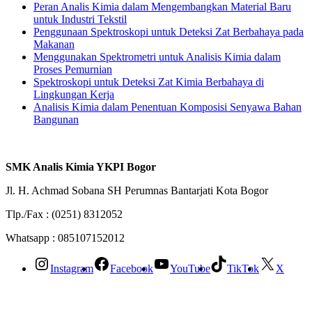
Peran Analis Kimia dalam Mengembangkan Material Baru
untuk Industri Tekstil
Penggunaan Spektroskopi untuk Deteksi Zat Berbahaya pada
Makanan
Menggunakan Spektrometri untuk Analisis Kimia dalam
Proses Pemurnian
Spektroskopi untuk Deteksi Zat Kimia Berbahaya di
Lingkungan Kerja
Analisis Kimia dalam Penentuan Komposisi Senyawa Bahan
Bangunan
SMK Analis Kimia YKPI Bogor
Jl. H. Achmad Sobana SH Perumnas Bantarjati Kota Bogor
Tlp./Fax : (0251) 8312052
Whatsapp : 085107152012
Instagram
Facebook
YouTube
TikTok
X