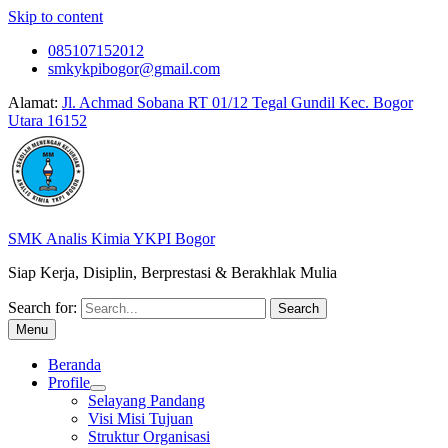
Skip to content
085107152012
smkykpibogor@gmail.com
Alamat:
Jl. Achmad Sobana RT 01/12 Tegal Gundil Kec. Bogor
Utara 16152
SMK Analis Kimia YKPI Bogor
Siap Kerja, Disiplin, Berprestasi & Berakhlak Mulia
Search for:
Menu
Beranda
Profile
Selayang Pandang
Visi Misi Tujuan
Struktur Organisasi