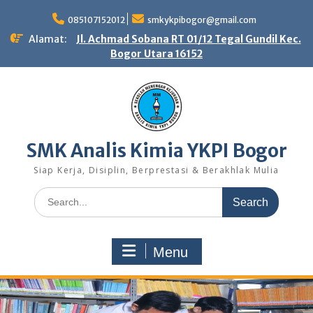
Skip
to
085107152012
smkykpibogor@gmail.com
content
Alamat:
Jl. Achmad Sobana RT 01/12 Tegal Gundil Kec.
Bogor Utara 16152
SMK Analis Kimia YKPI Bogor
Siap Kerja, Disiplin, Berprestasi & Berakhlak Mulia
Search
for:
Menu