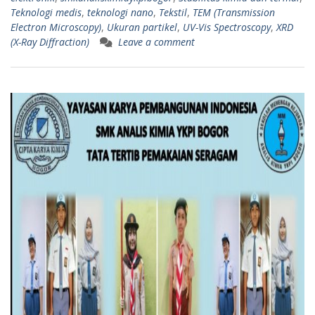
Teknologi medis
,
teknologi nano
,
Tekstil
,
TEM (Transmission
Electron Microscopy)
,
Ukuran partikel
,
UV-Vis Spectroscopy
,
XRD
(X-Ray Diffraction)
Leave a comment