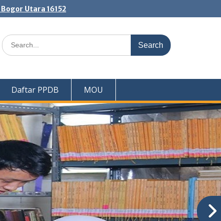
. Bogor Utara 16152
Search
for:
Daftar PPDB
MOU