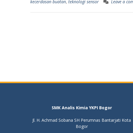
kecerdasan buatan
,
teknologi sensor
Leave a co
SMK Analis Kimia YKPI Bogor
Jl. H. Achmad Sobana SH Perumnas Bantarjati Kota
Bogor