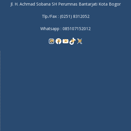
Jl. H. Achmad Sobana SH Perumnas Bantarjati Kota Bogor
Tlp./Fax : (0251) 8312052
Whatsapp : 085107152012
Instagram
Facebook
YouTube
TikTok
X