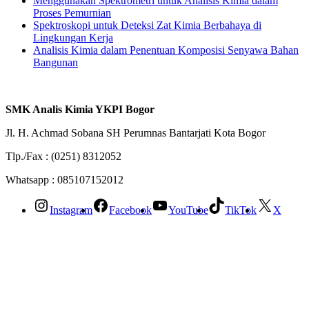
Menggunakan Spektrometri untuk Analisis Kimia dalam
Proses Pemurnian
Spektroskopi untuk Deteksi Zat Kimia Berbahaya di
Lingkungan Kerja
Analisis Kimia dalam Penentuan Komposisi Senyawa Bahan
Bangunan
SMK Analis Kimia YKPI Bogor
Jl. H. Achmad Sobana SH Perumnas Bantarjati Kota Bogor
Tlp./Fax : (0251) 8312052
Whatsapp : 085107152012
Instagram
Facebook
YouTube
TikTok
X