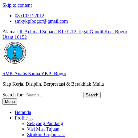
Skip to content
085107152012
smkykpibogor@gmail.com
Alamat:
Jl. Achmad Sobana RT 01/12 Tegal Gundil Kec. Bogor
Utara 16152
SMK Analis Kimia YKPI Bogor
Siap Kerja, Disiplin, Berprestasi & Berakhlak Mulia
Search for:
Menu
Beranda
Profile
Selayang Pandang
Visi Misi Tujuan
Struktur Organisasi