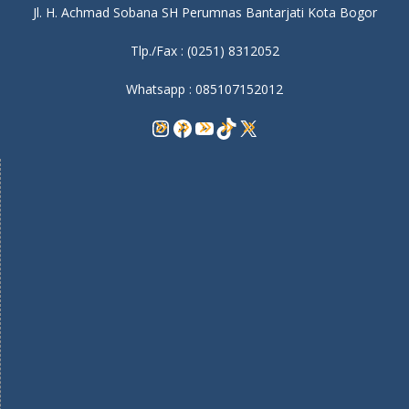
Jl. H. Achmad Sobana SH Perumnas Bantarjati Kota Bogor
Tlp./Fax : (0251) 8312052
Whatsapp : 085107152012
Instagram
Facebook
YouTube
TikTok
X