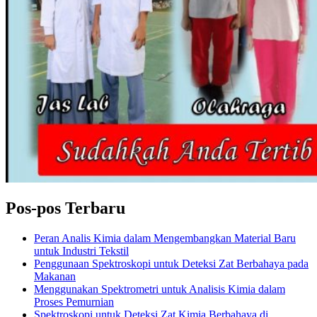
Pos-pos Terbaru
Peran Analis Kimia dalam Mengembangkan Material Baru
untuk Industri Tekstil
Penggunaan Spektroskopi untuk Deteksi Zat Berbahaya pada
Makanan
Menggunakan Spektrometri untuk Analisis Kimia dalam
Proses Pemurnian
Spektroskopi untuk Deteksi Zat Kimia Berbahaya di