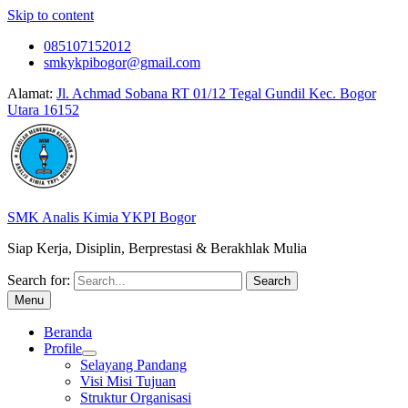
Skip to content
085107152012
smkykpibogor@gmail.com
Alamat:
Jl. Achmad Sobana RT 01/12 Tegal Gundil Kec. Bogor
Utara 16152
SMK Analis Kimia YKPI Bogor
Siap Kerja, Disiplin, Berprestasi & Berakhlak Mulia
Search for:
Menu
Beranda
Profile
Selayang Pandang
Visi Misi Tujuan
Struktur Organisasi