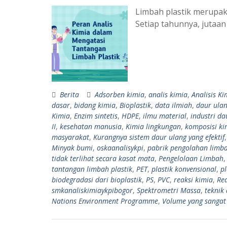
Limbah plastik merupaka
Setiap tahunnya, jutaan 
Berita
Adsorben kimia
,
analis kimia
,
Analisis Ki
dasar
,
bidang kimia
,
Bioplastik
,
data ilmiah
,
daur ula
Kimia
,
Enzim sintetis
,
HDPE
,
ilmu material
,
industri da
II
,
kesehatan manusia
,
Kimia lingkungan
,
komposisi kim
masyarakat
,
Kurangnya sistem daur ulang yang efektif
Minyak bumi
,
oskaanalisykpi
,
pabrik pengolahan limb
tidak terlihat secara kasat mata
,
Pengelolaan Limbah
tantangan limbah plastik
,
PET
,
plastik konvensional
,
p
biodegradasi dari bioplastik
,
PS
,
PVC
,
reaksi kimia
,
Rea
smkanaliskimiaykpibogor
,
Spektrometri Massa
,
teknik 
Nations Environment Programme
,
Volume yang sangat