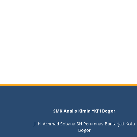
SMK Analis Kimia YKPI Bogor
Jl. H. Achmad Sobana SH Perumnas Bantarjati Kota
Bogor