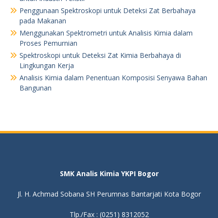
Penggunaan Spektroskopi untuk Deteksi Zat Berbahaya
pada Makanan
Menggunakan Spektrometri untuk Analisis Kimia dalam
Proses Pemurnian
Spektroskopi untuk Deteksi Zat Kimia Berbahaya di
Lingkungan Kerja
Analisis Kimia dalam Penentuan Komposisi Senyawa Bahan
Bangunan
SMK Analis Kimia YKPI Bogor
Jl. H. Achmad Sobana SH Perumnas Bantarjati Kota Bogor
Tlp./Fax : (0251) 8312052