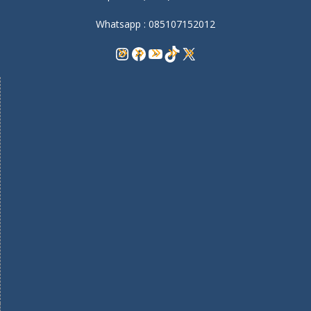
Whatsapp : 085107152012
Instagram
Facebook
YouTube
TikTok
X