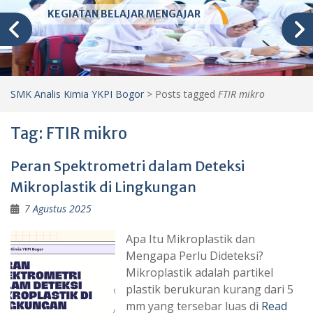
KEGIATAN BELAJAR MENGAJAR
SMK Analis Kimia YKPI Bogor
>
Posts tagged
FTIR mikro
Tag:
FTIR mikro
Peran Spektrometri dalam Deteksi
Mikroplastik di Lingkungan
7 Agustus 2025
Apa Itu Mikroplastik dan
Mengapa Perlu Dideteksi?
Mikroplastik adalah partikel
plastik berukuran kurang dari 5
mm yang tersebar luas di
Read