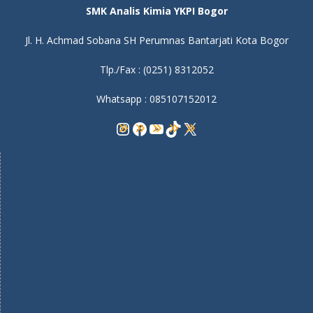
SMK Analis Kimia YKPI Bogor
Jl. H. Achmad Sobana SH Perumnas Bantarjati Kota Bogor
Tlp./Fax : (0251) 8312052
Whatsapp : 085107152012
Instagram
Facebook
YouTube
TikTok
X