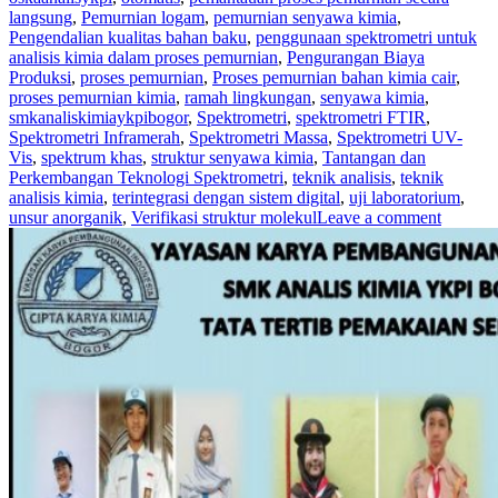
langsung
,
Pemurnian logam
,
pemurnian senyawa kimia
,
Pengendalian kualitas bahan baku
,
penggunaan spektrometri untuk
analisis kimia dalam proses pemurnian
,
Pengurangan Biaya
Produksi
,
proses pemurnian
,
Proses pemurnian bahan kimia cair
,
proses pemurnian kimia
,
ramah lingkungan
,
senyawa kimia
,
smkanaliskimiaykpibogor
,
Spektrometri
,
spektrometri FTIR
,
Spektrometri Inframerah
,
Spektrometri Massa
,
Spektrometri UV-
Vis
,
spektrum khas
,
struktur senyawa kimia
,
Tantangan dan
Perkembangan Teknologi Spektrometri
,
teknik analisis
,
teknik
analisis kimia
,
terintegrasi dengan sistem digital
,
uji laboratorium
,
unsur anorganik
,
Verifikasi struktur molekul
Leave a comment