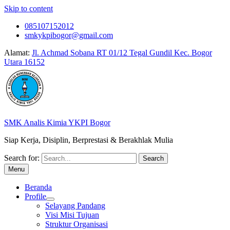
Skip to content
085107152012
smkykpibogor@gmail.com
Alamat:
Jl. Achmad Sobana RT 01/12 Tegal Gundil Kec. Bogor
Utara 16152
SMK Analis Kimia YKPI Bogor
Siap Kerja, Disiplin, Berprestasi & Berakhlak Mulia
Search for:
Menu
Beranda
Profile
Selayang Pandang
Visi Misi Tujuan
Struktur Organisasi