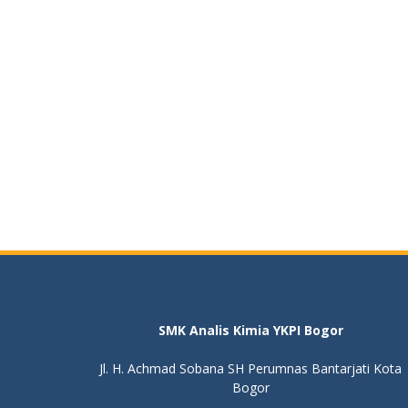
SMK Analis Kimia YKPI Bogor
Jl. H. Achmad Sobana SH Perumnas Bantarjati Kota
Bogor