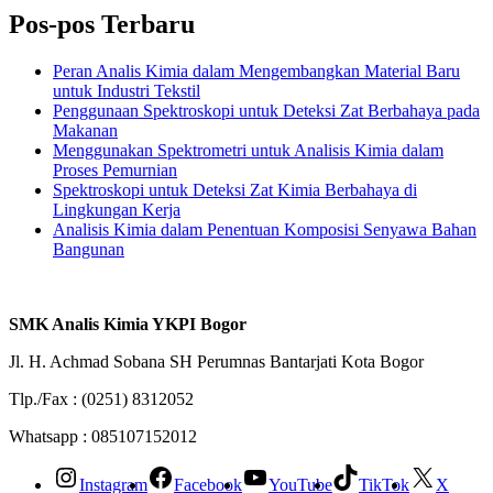
Pos-pos Terbaru
Peran Analis Kimia dalam Mengembangkan Material Baru
untuk Industri Tekstil
Penggunaan Spektroskopi untuk Deteksi Zat Berbahaya pada
Makanan
Menggunakan Spektrometri untuk Analisis Kimia dalam
Proses Pemurnian
Spektroskopi untuk Deteksi Zat Kimia Berbahaya di
Lingkungan Kerja
Analisis Kimia dalam Penentuan Komposisi Senyawa Bahan
Bangunan
SMK Analis Kimia YKPI Bogor
Jl. H. Achmad Sobana SH Perumnas Bantarjati Kota Bogor
Tlp./Fax : (0251) 8312052
Whatsapp : 085107152012
Instagram
Facebook
YouTube
TikTok
X