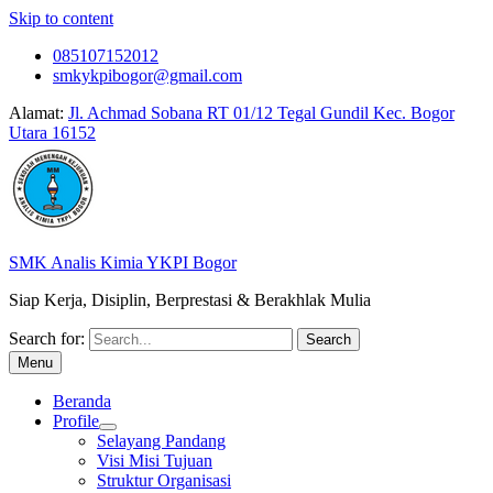
Skip to content
085107152012
smkykpibogor@gmail.com
Alamat:
Jl. Achmad Sobana RT 01/12 Tegal Gundil Kec. Bogor
Utara 16152
SMK Analis Kimia YKPI Bogor
Siap Kerja, Disiplin, Berprestasi & Berakhlak Mulia
Search for:
Menu
Beranda
Profile
Selayang Pandang
Visi Misi Tujuan
Struktur Organisasi