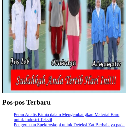
Pos-pos Terbaru
Peran Analis Kimia dalam Mengembangkan Material Baru
untuk Industri Tekstil
Penggunaan Spektroskopi untuk Deteksi Zat Berbahaya pada