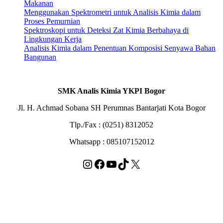
Makanan
Menggunakan Spektrometri untuk Analisis Kimia dalam
Proses Pemurnian
Spektroskopi untuk Deteksi Zat Kimia Berbahaya di
Lingkungan Kerja
Analisis Kimia dalam Penentuan Komposisi Senyawa Bahan
Bangunan
SMK Analis Kimia YKPI Bogor
Jl. H. Achmad Sobana SH Perumnas Bantarjati Kota Bogor
Tlp./Fax : (0251) 8312052
Whatsapp : 085107152012
Instagram
Facebook
YouTube
TikTok
X