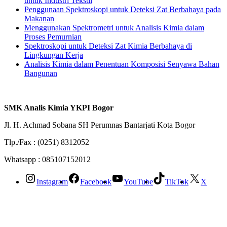
untuk Industri Tekstil
Penggunaan Spektroskopi untuk Deteksi Zat Berbahaya pada
Makanan
Menggunakan Spektrometri untuk Analisis Kimia dalam
Proses Pemurnian
Spektroskopi untuk Deteksi Zat Kimia Berbahaya di
Lingkungan Kerja
Analisis Kimia dalam Penentuan Komposisi Senyawa Bahan
Bangunan
SMK Analis Kimia YKPI Bogor
Jl. H. Achmad Sobana SH Perumnas Bantarjati Kota Bogor
Tlp./Fax : (0251) 8312052
Whatsapp : 085107152012
Instagram
Facebook
YouTube
TikTok
X