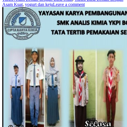
Asam Kuat
,
yogurt dan keju
Leave a comment