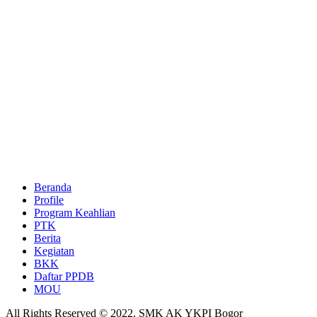
Beranda
Profile
Program Keahlian
PTK
Berita
Kegiatan
BKK
Daftar PPDB
MOU
All Rights Reserved © 2022. SMK AK YKPI Bogor