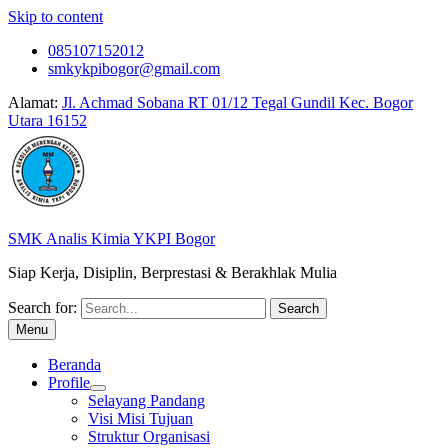
Skip to content
085107152012
smkykpibogor@gmail.com
Alamat:
Jl. Achmad Sobana RT 01/12 Tegal Gundil Kec. Bogor
Utara 16152
SMK Analis Kimia YKPI Bogor
Siap Kerja, Disiplin, Berprestasi & Berakhlak Mulia
Search for:
Menu
Beranda
Profile
Selayang Pandang
Visi Misi Tujuan
Struktur Organisasi