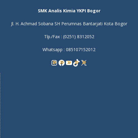
SMK Analis Kimia YKPI Bogor
Jl. H. Achmad Sobana SH Perumnas Bantarjati Kota Bogor
Tlp./Fax : (0251) 8312052
Whatsapp : 085107152012
Instagram
Facebook
YouTube
TikTok
X