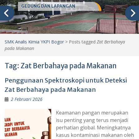
GEDUNG DAN LAPANGAN
SMK Analis Kimia YKPI Bogor
>
Posts tagged
Zat Berbahaya
pada Makanan
Tag:
Zat Berbahaya pada Makanan
Penggunaan Spektroskopi untuk Deteksi
Zat Berbahaya pada Makanan
2 Februari 2026
Keamanan pangan merupakan
isu penting yang terus menjadi
perhatian global. Meningkatnya
kasus kontaminasi makanan oleh