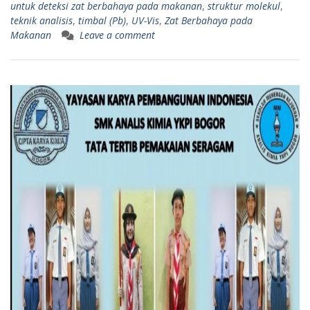
untuk deteksi zat berbahaya pada makanan
,
struktur molekul
,
teknik analisis
,
timbal (Pb)
,
UV-Vis
,
Zat Berbahaya pada
Makanan
Leave a comment