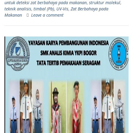
untuk deteksi zat berbahaya pada makanan
,
struktur molekul
,
teknik analisis
,
timbal (Pb)
,
UV-Vis
,
Zat Berbahaya pada
Makanan
Leave a comment