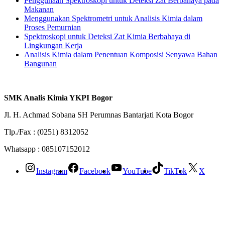
Penggunaan Spektroskopi untuk Deteksi Zat Berbahaya pada
Makanan
Menggunakan Spektrometri untuk Analisis Kimia dalam
Proses Pemurnian
Spektroskopi untuk Deteksi Zat Kimia Berbahaya di
Lingkungan Kerja
Analisis Kimia dalam Penentuan Komposisi Senyawa Bahan
Bangunan
SMK Analis Kimia YKPI Bogor
Jl. H. Achmad Sobana SH Perumnas Bantarjati Kota Bogor
Tlp./Fax : (0251) 8312052
Whatsapp : 085107152012
Instagram
Facebook
YouTube
TikTok
X