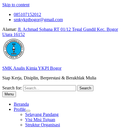
Skip to content
085107152012
smkykpibogor@gmail.com
Alamat:
Jl. Achmad Sobana RT 01/12 Tegal Gundil Kec. Bogor
Utara 16152
SMK Analis Kimia YKPI Bogor
Siap Kerja, Disiplin, Berprestasi & Berakhlak Mulia
Search for:
Menu
Beranda
Profile
Selayang Pandang
Visi Misi Tujuan
Struktur Organisasi