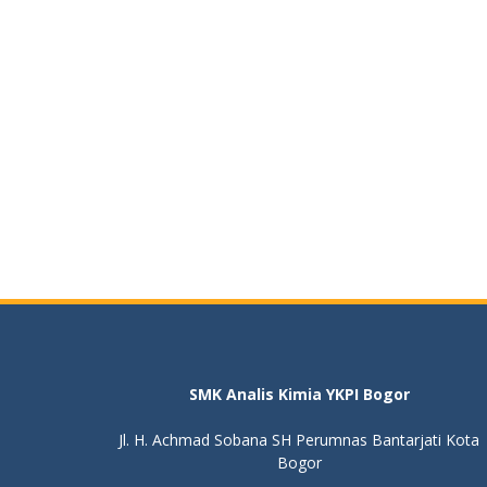
SMK Analis Kimia YKPI Bogor
Jl. H. Achmad Sobana SH Perumnas Bantarjati Kota
Bogor