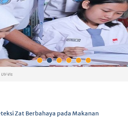
i UV-Vis
teksi Zat Berbahaya pada Makanan