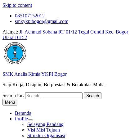
Skip to content
085107152012
smkykpibogor@gmail.com
Alamat:
Jl. Achmad Sobana RT 01/12 Tegal Gundil Kec. Bogor
Utara 16152
SMK Analis Kimia YKPI Bogor
Siap Kerja, Disiplin, Berprestasi & Berakhlak Mulia
Search for:
Menu
Beranda
Profile
Selayang Pandang
Visi Misi Tujuan
Struktur Organisasi