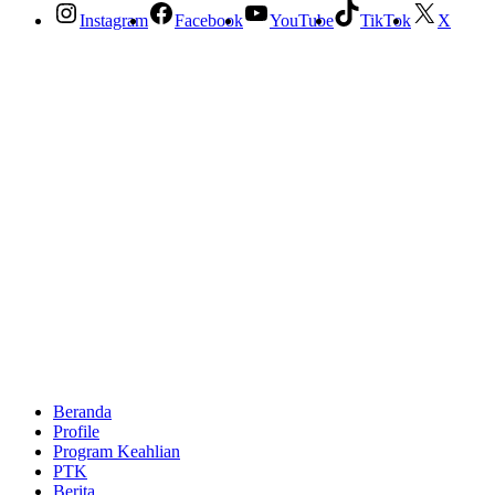
Instagram
Facebook
YouTube
TikTok
X
Beranda
Profile
Program Keahlian
PTK
Berita