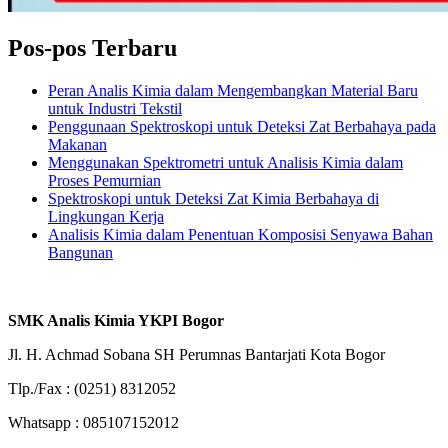
Pos-pos Terbaru
Peran Analis Kimia dalam Mengembangkan Material Baru
untuk Industri Tekstil
Penggunaan Spektroskopi untuk Deteksi Zat Berbahaya pada
Makanan
Menggunakan Spektrometri untuk Analisis Kimia dalam
Proses Pemurnian
Spektroskopi untuk Deteksi Zat Kimia Berbahaya di
Lingkungan Kerja
Analisis Kimia dalam Penentuan Komposisi Senyawa Bahan
Bangunan
SMK Analis Kimia YKPI Bogor
Jl. H. Achmad Sobana SH Perumnas Bantarjati Kota Bogor
Tlp./Fax : (0251) 8312052
Whatsapp : 085107152012