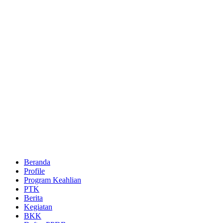
Beranda
Profile
Program Keahlian
PTK
Berita
Kegiatan
BKK