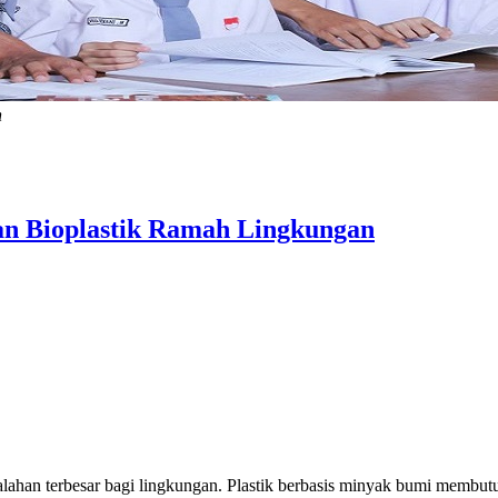
h
an Bioplastik Ramah Lingkungan
alahan terbesar bagi lingkungan. Plastik berbasis minyak bumi membu