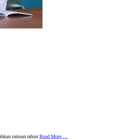
tuhkan ratusan tahun
Read More …