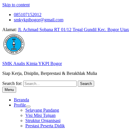
Skip to content
085107152012
smkykpibogor@gmail.com
Alamat:
Jl. Achmad Sobana RT 01/12 Tegal Gundil Kec. Bogor Utar
SMK Analis Kimia YKPI Bogor
Siap Kerja, Disiplin, Berprestasi & Berakhlak Mulia
Search for:
Menu
Beranda
Profile
Selayang Pandang
Visi Misi Tujuan
Struktur Organisasi
Prestasi Peserta Didik