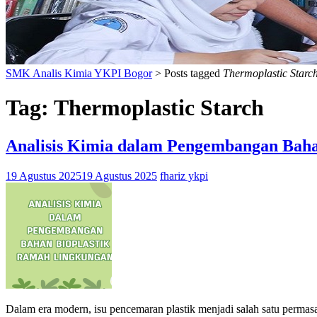
SMK Analis Kimia YKPI Bogor
>
Posts tagged
Thermoplastic Starc
Tag:
Thermoplastic Starch
Analisis Kimia dalam Pengembangan Bah
19 Agustus 2025
19 Agustus 2025
fhariz ykpi
Dalam era modern, isu pencemaran plastik menjadi salah satu permas