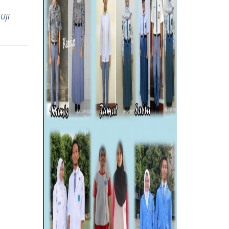
,
Uji