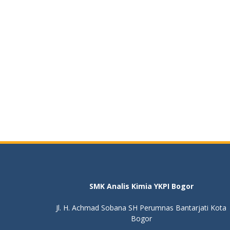
SMK Analis Kimia YKPI Bogor
Jl. H. Achmad Sobana SH Perumnas Bantarjati Kota
Bogor