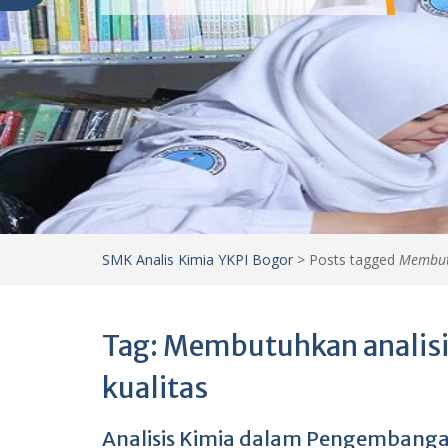
SMK Analis Kimia YKPI Bogor
>
Posts tagged
Membutu
Tag:
Membutuhkan analisis
kualitas
Analisis Kimia dalam Pengembanga