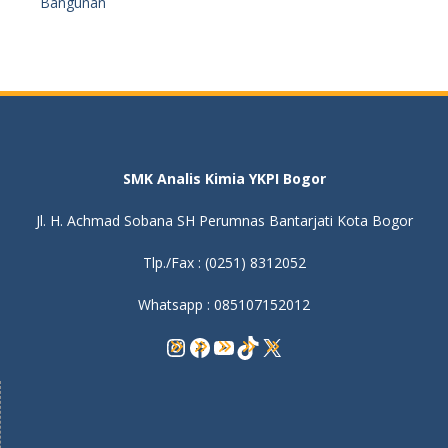
Bangunan
SMK Analis Kimia YKPI Bogor
Jl. H. Achmad Sobana SH Perumnas Bantarjati Kota Bogor
Tlp./Fax : (0251) 8312052
Whatsapp : 085107152012
Instagram
Facebook
YouTube
TikTok
X