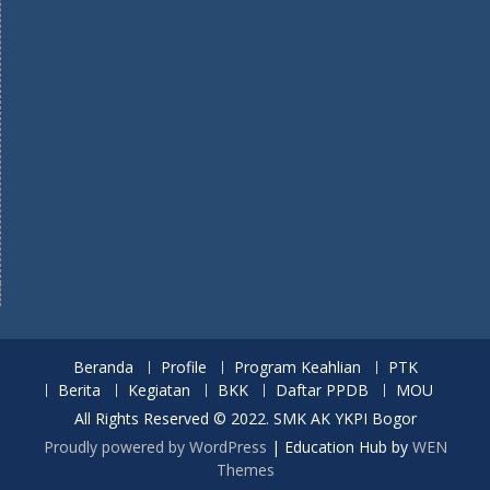
Beranda
Profile
Program Keahlian
PTK
Berita
Kegiatan
BKK
Daftar PPDB
MOU
All Rights Reserved © 2022. SMK AK YKPI Bogor
Proudly powered by WordPress
|
Education Hub by
WEN
Themes