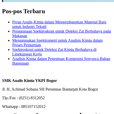
Pos-pos Terbaru
Peran Analis Kimia dalam Mengembangkan Material Baru
untuk Industri Tekstil
Penggunaan Spektroskopi untuk Deteksi Zat Berbahaya pada
Makanan
Menggunakan Spektrometri untuk Analisis Kimia dalam
Proses Pemurnian
Spektroskopi untuk Deteksi Zat Kimia Berbahaya di
Lingkungan Kerja
Analisis Kimia dalam Penentuan Komposisi Senyawa Bahan
Bangunan
SMK Analis Kimia YKPI Bogor
Jl. H. Achmad Sobana SH Perumnas Bantarjati Kota Bogor
Tlp./Fax : (0251) 8312052
Whatsapp : 085107152012