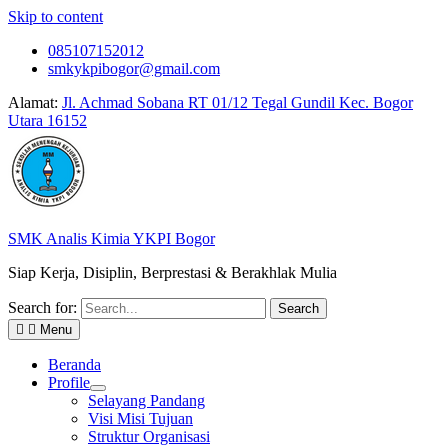
Skip to content
085107152012
smkykpibogor@gmail.com
Alamat:
Jl. Achmad Sobana RT 01/12 Tegal Gundil Kec. Bogor
Utara 16152
SMK Analis Kimia YKPI Bogor
Siap Kerja, Disiplin, Berprestasi & Berakhlak Mulia
Search for:
Menu
Beranda
Profile
Selayang Pandang
Visi Misi Tujuan
Struktur Organisasi