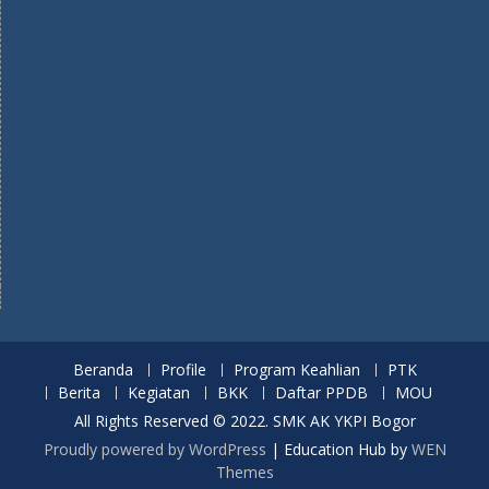
Beranda
Profile
Program Keahlian
PTK
Berita
Kegiatan
BKK
Daftar PPDB
MOU
All Rights Reserved © 2022. SMK AK YKPI Bogor
Proudly powered by WordPress
|
Education Hub by
WEN
Themes