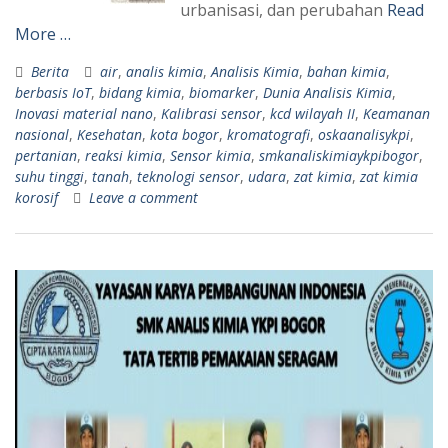
urbanisasi, dan perubahan
Read
More …
Berita
air
,
analis kimia
,
Analisis Kimia
,
bahan kimia
,
berbasis IoT
,
bidang kimia
,
biomarker
,
Dunia Analisis Kimia
,
Inovasi material nano
,
Kalibrasi sensor
,
kcd wilayah II
,
Keamanan
nasional
,
Kesehatan
,
kota bogor
,
kromatografi
,
oskaanalisykpi
,
pertanian
,
reaksi kimia
,
Sensor kimia
,
smkanaliskimiaykpibogor
,
suhu tinggi
,
tanah
,
teknologi sensor
,
udara
,
zat kimia
,
zat kimia
korosif
Leave a comment