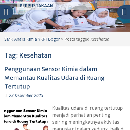
PERPUSTAKAAN
SMK Analis Kimia YKPI Bogor
>
Posts tagged
Kesehatan
Tag:
Kesehatan
Penggunaan Sensor Kimia dalam
Memantau Kualitas Udara di Ruang
Tertutup
23 Desember 2025
Kualitas udara di ruang tertutup
menjadi perhatian penting
seiring meningkatnya aktivitas
manusia di dalam gedung, baik di