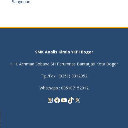
Bangunan
SMK Analis Kimia YKPI Bogor
Jl. H. Achmad Sobana SH Perumnas Bantarjati Kota Bogor
Tlp./Fax : (0251) 8312052
Whatsapp : 085107152012
Instagram
Facebook
YouTube
TikTok
X