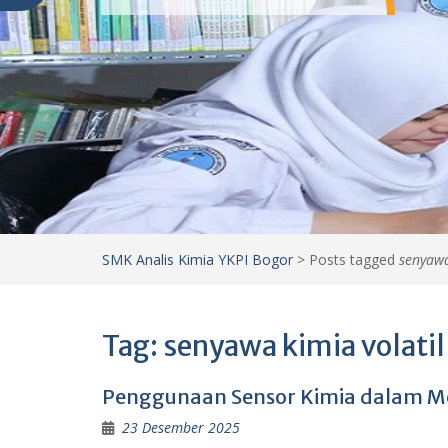
SMK Analis Kimia YKPI Bogor
>
Posts tagged
senyawa
Tag:
senyawa kimia volatil
Penggunaan Sensor Kimia dalam Me
23 Desember 2025