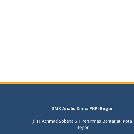
SMK Analis Kimia YKPI Bogor
Jl. H. Achmad Sobana SH Perumnas Bantarjati Kota
Bogor