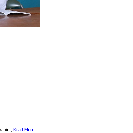
kantor,
Read More …