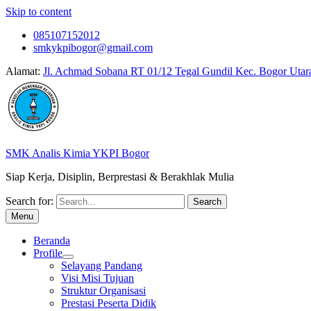
Skip to content
085107152012
smkykpibogor@gmail.com
Alamat:
Jl. Achmad Sobana RT 01/12 Tegal Gundil Kec. Bogor Utar
SMK Analis Kimia YKPI Bogor
Siap Kerja, Disiplin, Berprestasi & Berakhlak Mulia
Search for:
Menu
Beranda
Profile
Selayang Pandang
Visi Misi Tujuan
Struktur Organisasi
Prestasi Peserta Didik