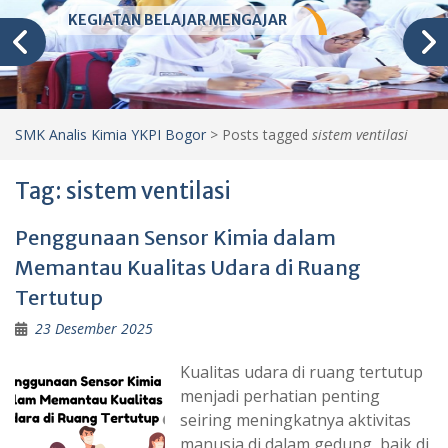
KEGIATAN BELAJAR MENGAJAR
SMK Analis Kimia YKPI Bogor
>
Posts tagged
sistem ventilasi
Tag:
sistem ventilasi
Penggunaan Sensor Kimia dalam
Memantau Kualitas Udara di Ruang
Tertutup
23 Desember 2025
Kualitas udara di ruang tertutup
menjadi perhatian penting
seiring meningkatnya aktivitas
manusia di dalam gedung, baik di