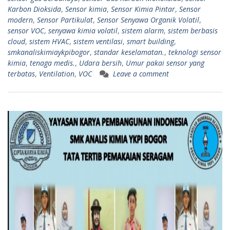
Karbon Dioksida
,
Sensor kimia
,
Sensor Kimia Pintar
,
Sensor
modern
,
Sensor Partikulat
,
Sensor Senyawa Organik Volatil
,
sensor VOC
,
senyawa kimia volatil
,
sistem alarm
,
sistem berbasis
cloud
,
sistem HVAC
,
sistem ventilasi
,
smart building
,
smkanaliskimiaykpibogor
,
standar keselamatan.
,
teknologi sensor
kimia
,
tenaga medis.
,
Udara bersih
,
Umur pakai sensor yang
terbatas
,
Ventilation
,
VOC
Leave a comment