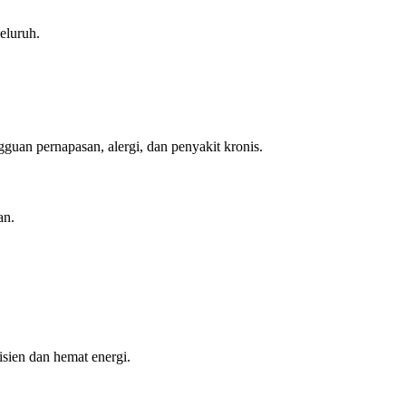
eluruh.
uan pernapasan, alergi, dan penyakit kronis.
an.
fisien dan hemat energi.