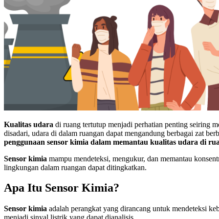
Kualitas udara
di ruang tertutup menjadi perhatian penting seiring 
disadari, udara di dalam ruangan dapat mengandung berbagai zat ber
penggunaan sensor kimia dalam memantau kualitas udara di rua
Sensor kimia
mampu mendeteksi, mengukur, dan memantau konsentrasi
lingkungan dalam ruangan dapat ditingkatkan.
Apa Itu Sensor Kimia?
Sensor kimia
adalah perangkat yang dirancang untuk mendeteksi kebe
menjadi sinyal listrik yang dapat dianalisis.