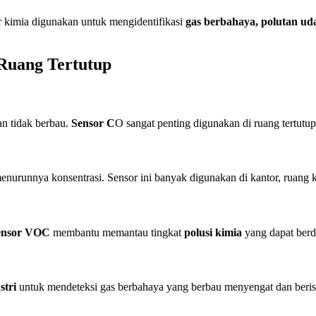
or kimia digunakan untuk mengidentifikasi
gas berbahaya, polutan ud
 Ruang Tertutup
n tidak berbau.
Sensor C
O sangat penting digunakan di ruang tertutu
menurunnya konsentrasi. Sensor ini banyak digunakan di kantor, ruang 
ensor VOC
membantu memantau tingkat
polusi kimia
yang dapat berd
stri
untuk mendeteksi gas berbahaya yang berbau menyengat dan berisi