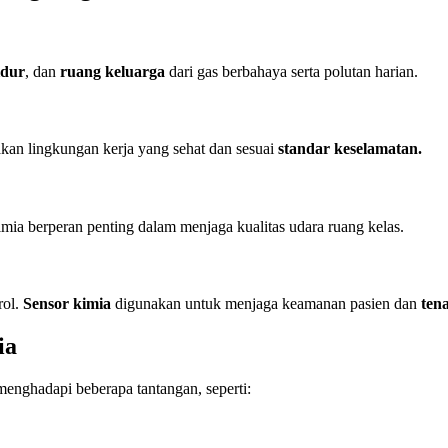
idur
, dan
ruang keluarga
dari gas berbahaya serta polutan harian.
kan lingkungan kerja yang sehat dan sesuai
standar keselamatan.
imia berperan penting dalam menjaga kualitas udara ruang kelas.
rol.
Sensor kimia
digunakan untuk menjaga keamanan pasien dan
ten
ia
enghadapi beberapa tantangan, seperti: