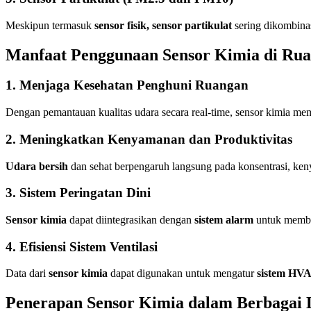
Meskipun termasuk
sensor fisik, sensor partikulat
sering dikombin
Manfaat Penggunaan Sensor Kimia di Rua
1. Menjaga Kesehatan Penghuni Ruangan
Dengan pemantauan kualitas udara secara real-time, sensor kimia m
2. Meningkatkan Kenyamanan dan Produktivitas
Udara bersih
dan sehat berpengaruh langsung pada konsentrasi, keny
3. Sistem Peringatan Dini
Sensor kimia
dapat diintegrasikan dengan
sistem alarm
untuk member
4. Efisiensi Sistem Ventilasi
Data dari
sensor kimia
dapat digunakan untuk mengatur
sistem HV
Penerapan Sensor Kimia dalam Berbagai