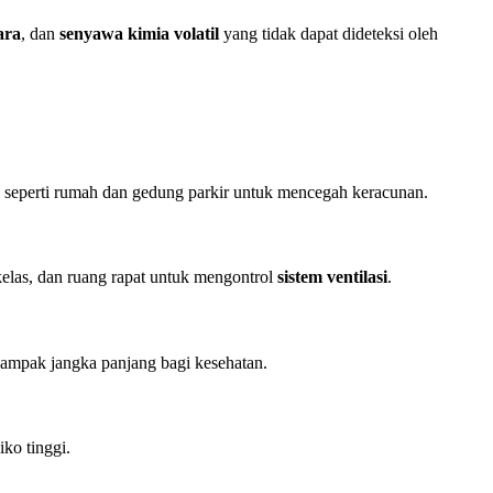
ara
, dan
senyawa kimia volatil
yang tidak dapat dideteksi oleh
p seperti rumah dan gedung parkir untuk mencegah keracunan.
kelas, dan ruang rapat untuk mengontrol
sistem ventilasi
.
ampak jangka panjang bagi kesehatan.
ko tinggi.