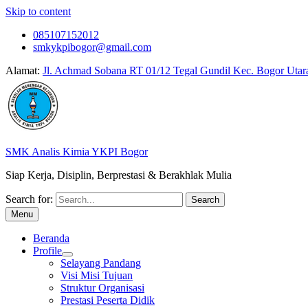
Skip to content
085107152012
smkykpibogor@gmail.com
Alamat:
Jl. Achmad Sobana RT 01/12 Tegal Gundil Kec. Bogor Utar
SMK Analis Kimia YKPI Bogor
Siap Kerja, Disiplin, Berprestasi & Berakhlak Mulia
Search for:
Menu
Beranda
Profile
Selayang Pandang
Visi Misi Tujuan
Struktur Organisasi
Prestasi Peserta Didik