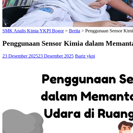
SMK Analis Kimia YKPI Bogor
>
Berita
>
Penggunaan Sensor Kimi
Penggunaan Sensor Kimia dalam Memantau
23 Desember 2025
23 Desember 2025
fhariz ykpi