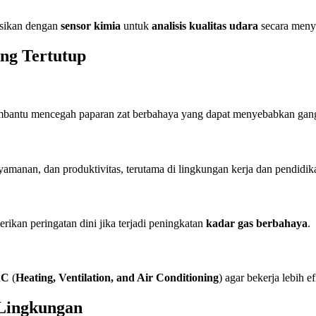
asikan dengan
sensor kimia
untuk
analisis kualitas udara
secara meny
ng Tertutup
embantu mencegah paparan zat berbahaya yang dapat menyebabkan gangg
amanan, dan produktivitas, terutama di lingkungan kerja dan pendidik
ikan peringatan dini jika terjadi peningkatan
kadar gas berbahaya
.
AC
(
Heating, Ventilation, and Air Conditioning
) agar bekerja lebih e
 Lingkungan