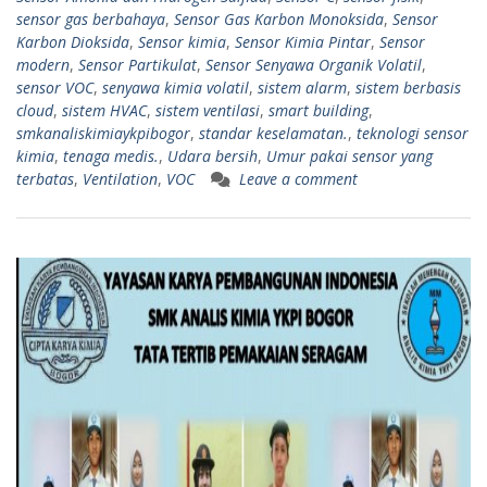
sensor gas berbahaya
,
Sensor Gas Karbon Monoksida
,
Sensor
Karbon Dioksida
,
Sensor kimia
,
Sensor Kimia Pintar
,
Sensor
modern
,
Sensor Partikulat
,
Sensor Senyawa Organik Volatil
,
sensor VOC
,
senyawa kimia volatil
,
sistem alarm
,
sistem berbasis
cloud
,
sistem HVAC
,
sistem ventilasi
,
smart building
,
smkanaliskimiaykpibogor
,
standar keselamatan.
,
teknologi sensor
kimia
,
tenaga medis.
,
Udara bersih
,
Umur pakai sensor yang
terbatas
,
Ventilation
,
VOC
Leave a comment