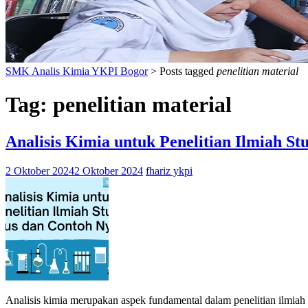
SMK Analis Kimia YKPI Bogor
>
Posts tagged
penelitian material
Tag:
penelitian material
Analisis Kimia untuk Penelitian Ilmiah S
2 Oktober 2024
2 Oktober 2024
fhariz ykpi
Analisis kimia merupakan aspek fundamental dalam penelitian ilmiah y