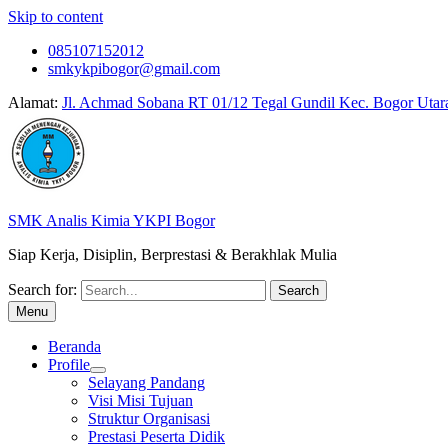
Skip to content
085107152012
smkykpibogor@gmail.com
Alamat:
Jl. Achmad Sobana RT 01/12 Tegal Gundil Kec. Bogor Utar
SMK Analis Kimia YKPI Bogor
Siap Kerja, Disiplin, Berprestasi & Berakhlak Mulia
Search for:
Menu
Beranda
Profile
Selayang Pandang
Visi Misi Tujuan
Struktur Organisasi
Prestasi Peserta Didik