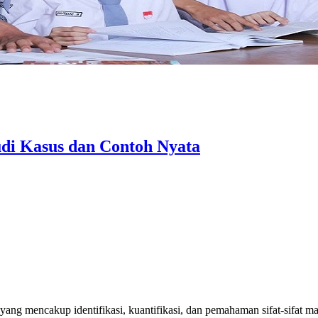
tudi Kasus dan Contoh Nyata
ang mencakup identifikasi, kuantifikasi, dan pemahaman sifat-sifat mat