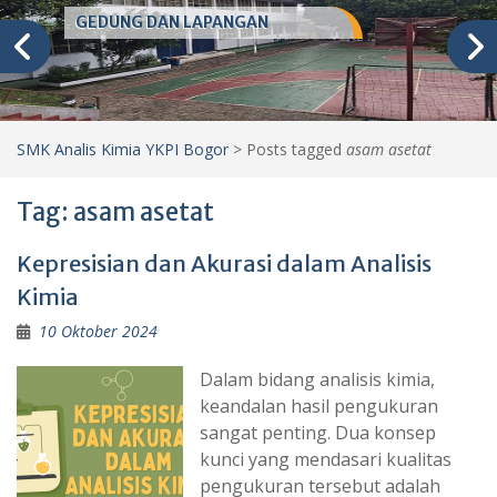
GEDUNG DAN LAPANGAN
SMK Analis Kimia YKPI Bogor
>
Posts tagged
asam asetat
Tag:
asam asetat
Kepresisian dan Akurasi dalam Analisis
Kimia
10 Oktober 2024
Dalam bidang analisis kimia,
keandalan hasil pengukuran
sangat penting. Dua konsep
kunci yang mendasari kualitas
pengukuran tersebut adalah