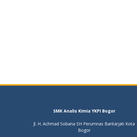
SMK Analis Kimia YKPI Bogor
Jl. H. Achmad Sobana SH Perumnas Bantarjati Kota
Bogor