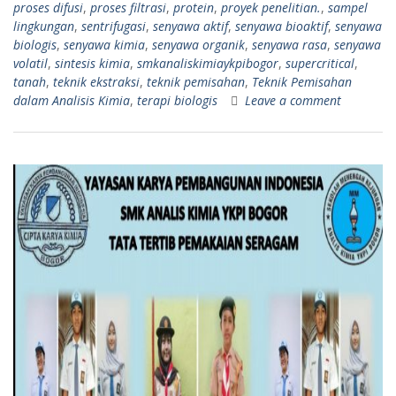
proses difusi
,
proses filtrasi
,
protein
,
proyek penelitian.
,
sampel
lingkungan
,
sentrifugasi
,
senyawa aktif
,
senyawa bioaktif
,
senyawa
biologis
,
senyawa kimia
,
senyawa organik
,
senyawa rasa
,
senyawa
volatil
,
sintesis kimia
,
smkanaliskimiaykpibogor
,
supercritical
,
tanah
,
teknik ekstraksi
,
teknik pemisahan
,
Teknik Pemisahan
dalam Analisis Kimia
,
terapi biologis
Leave a comment